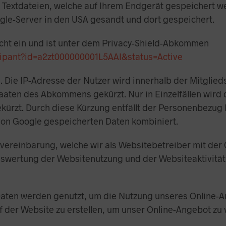
– Textdateien, welche auf Ihrem Endgerät gespeichert 
gle-Server in den USA gesandt und dort gespeichert.
cht ein und ist unter dem Privacy-Shield-Abkommen
icipant?id=a2zt000000001L5AAI&status=Active
g. Die IP-Adresse der Nutzer wird innerhalb der Mitgli
aten des Abkommens gekürzt. Nur in Einzelfällen wird 
kürzt. Durch diese Kürzung entfällt der Personenbezug 
von Google gespeicherten Daten kombiniert.
reinbarung, welche wir als Websitebetreiber mit der G
swertung der Websitenutzung und der Websiteaktivität 
aten werden genutzt, um die Nutzung unseres Online-A
uf der Website zu erstellen, um unser Online-Angebot zu