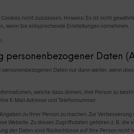
ookies nicht zuzulassen. Hinweis: Es ist nicht gewährle
n, wenn Sie entsprechende Einstellungen vornehmen.
e
.
ng personenbezogener Daten (
re personenbezogenen Daten nur dann weiter, wenn dies 
nformationen, welche dazu dienen, Ihre Person zu besti
 Ihre E-Mail-Adresse und Telefonnummer.
Angaben zu Ihrer Person zu machen. Zur Verbesserung 
ese Website. Zu diesen Zugriffsdaten gehören z. B. die
ung der Daten sind Rückschlüsse auf Ihre Person nicht 