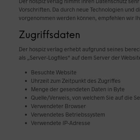
Der hospiz verlag nimmt Ihren Datenschutz seh
Vorschriften. Da durch neue Technologien und 
vorgenommen werden können, empfehlen wir Ihn
Zugriffsdaten
Der hospiz verlag erhebt aufgrund seines berecht
als „Server-Logfiles“ auf dem Server der Websit
Besuchte Website
Uhrzeit zum Zeitpunkt des Zugriffes
Menge der gesendeten Daten in Byte
Quelle/Verweis, von welchem Sie auf die Se
Verwendeter Browser
Verwendetes Betriebssystem
Verwendete IP-Adresse