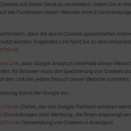
 Cookies auf Ihrem Gerät zu verhindern, indem Sie in I
e auf alle Funktionen dieser Website ohne Einschränkun
verhindern, dass die durch Cookies gesammelten Informa
enutzt werden. Folgender Link führt Sie zu dem entspre
ut?hl=de
esen Link
, dass Google Analytics innerhalb dieser Websit
nter. Ihr Browser muss die Speicherung von Cookies als
 auf den Link bei jedem Besuch dieser Website vonnöten.
nutzung durch die Google Inc.:
rs?hl=de
(Daten, die von Google-Partnern erhoben werd
ed
(Einstellungen über Werbung, die Ihnen angezeigt wir
ads?hl=de
(Verwendung von Cookies in Anzeigen)