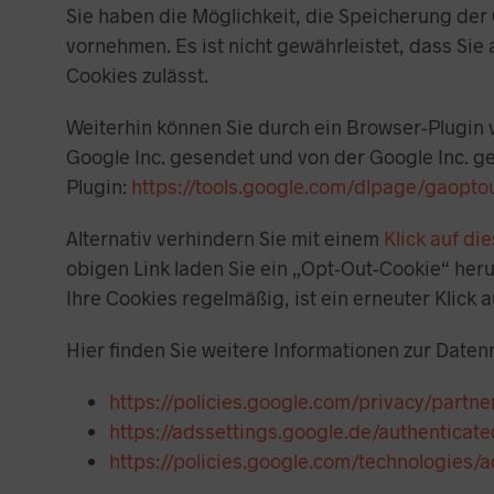
Sie haben die Möglichkeit, die Speicherung der
vornehmen. Es ist nicht gewährleistet, dass Si
Cookies zulässt.
Weiterhin können Sie durch ein Browser-Plugin 
Google Inc. gesendet und von der Google Inc. g
Plugin:
https://tools.google.com/dlpage/gaopto
Alternativ verhindern Sie mit einem
Klick auf di
obigen Link laden Sie ein „Opt-Out-Cookie“ heru
Ihre Cookies regelmäßig, ist ein erneuter Klick
Hier finden Sie weitere Informationen zur Daten
https://policies.google.com/privacy/partne
https://adssettings.google.de/authenticat
https://policies.google.com/technologies/