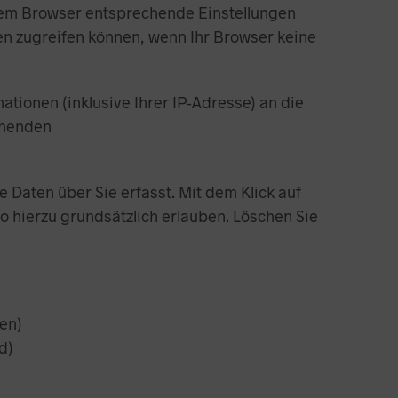
hrem Browser entsprechende Einstellungen
gen zugreifen können, wenn Ihr Browser keine
tionen (inklusive Ihrer IP-Adresse) an die
chenden
e Daten über Sie erfasst. Mit dem Klick auf
o hierzu grundsätzlich erlauben. Löschen Sie
en)
d)