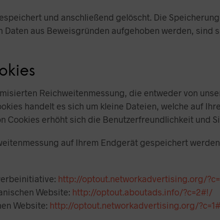
gespeichert und anschließend gelöscht. Die Speicherung 
sen Daten aus Beweisgründen aufgehoben werden, sind 
okies
misierten Reichweitenmessung, die entweder von unser
kies handelt es sich um kleine Dateien, welche auf Ih
on Cookies erhöht sich die Benutzerfreundlichkeit und S
hweitenmessung auf Ihrem Endgerät gespeichert werden,
rbeinitiative:
http://optout.networkadvertising.org/?c=
anischen Website:
http://optout.aboutads.info/?c=2#!/
hen Website:
http://optout.networkadvertising.org/?c=1#