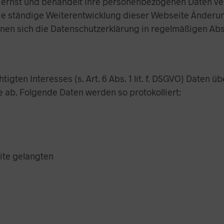
r ernst und behandelt Ihre personenbezogenen Daten ve
die ständige Weiterentwicklung dieser Webseite Änderu
en sich die Datenschutzerklärung in regelmäßigen Abs
igten Interesses (s. Art. 6 Abs. 1 lit. f. DSGVO) Daten ü
e ab. Folgende Daten werden so protokolliert:
ite gelangten