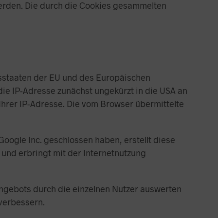
werden. Die durch die Cookies gesammelten
edsstaaten der EU und des Europäischen
die IP-Adresse zunächst ungekürzt in die USA an
Ihrer IP-Adresse. Die vom Browser übermittelte
oogle Inc. geschlossen haben, erstellt diese
und erbringt mit der Internetnutzung
ngebots durch die einzelnen Nutzer auswerten
 verbessern.