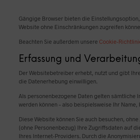
Gängige Browser bieten die Einstellungsoption, C
Website ohne Einschränkungen zugreifen könne
Beachten Sie außerdem unsere
Cookie-Richtlini
Erfassung und Verarbeitu
Der Websitebetreiber erhebt, nutzt und gibt Ih
die Datenerhebung einwilligen.
Als personenbezogene Daten gelten sämtliche I
werden können – also beispielsweise Ihr Name,
Diese Website können Sie auch besuchen, ohne 
(ohne Personenbezug) Ihre Zugriffsdaten auf di
Ihres Internet-Providers. Durch die Anonymisier