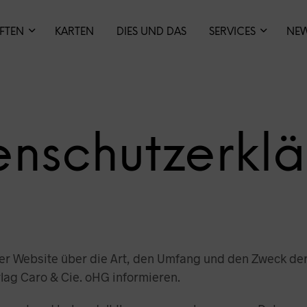
IFTEN
KARTEN
DIES UND DAS
SERVICES
NE
nschutzerkl
eser Website über die Art, den Umfang und den Zweck 
ag Caro & Cie. oHG informieren.