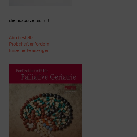
die hospiz zeitschrift
Abo bestellen
Probeheft anfordern
Einzelhefte anzeigen