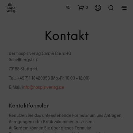
0
Kontakt
der hospiz verlag Caro & Cie. oHG
Schellbergstr. 7
70188 Stuttgart
Tel.: +49 711 18420953 (Mo.-Fr. 10:00 – 12:00)
E-Mail:
info@hospiz-verlag.de
Kontaktformular
Benutzen Sie das untenstehende Formular um uns Anfragen,
Anregungen oder Kritik zukommen zu lassen.
Außerdem können Sie über dieses Formular