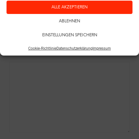
ALLE AKZEPTIEREN
ABLEHNEN
TELEFON
EINSTELLUNGEN SPEICHERN
Cookie-Richtlinie
Datenschutzerklärung
Impressum
Nachricht