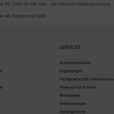
 45: Ethik für alle fälle – die ethische fallbesprechung
e 46: Hospiz und Geld
SERVICES
Arbeitsmaterialien
en
Ergänzungen
Fachgesellschaft Palliative Geri
as
Hinweise Für Autoren
Mediadaten
Stellenanzeigen
Stellengesuche