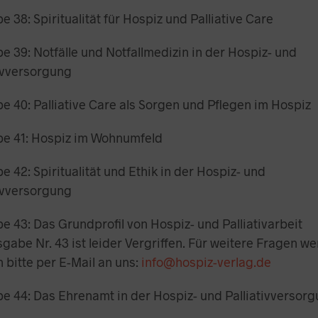
 38: Spiritualität für Hospiz und Palliative Care
e 39: Notfälle und Notfallmedizin in der Hospiz- und
tivversorgung
e 40: Palliative Care als Sorgen und Pflegen im Hospiz
e 41: Hospiz im Wohnumfeld
 42: Spiritualität und Ethik in der Hospiz- und
tivversorgung
e 43: Das Grundprofil von Hospiz- und Palliativarbeit
gabe Nr. 43 ist leider Vergriffen. Für weitere Fragen w
h bitte per E-Mail an uns:
info@hospiz-verlag.de
e 44: Das Ehrenamt in der Hospiz- und Palliativversor