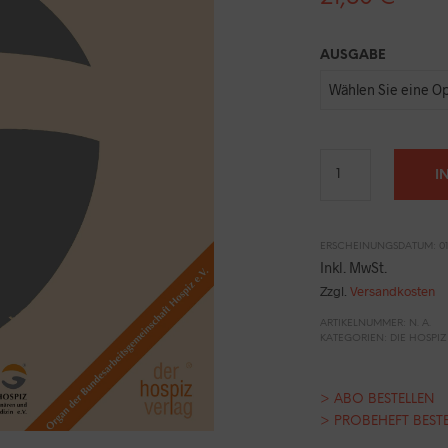
AUSGABE
I
ERSCHEINUNGSDATUM: 01.
Inkl. MwSt.
Zzgl.
Versandkosten
ARTIKELNUMMER:
N. A.
KATEGORIEN:
DIE HOSPIZ
> ABO BESTELLEN
> PROBEHEFT BEST