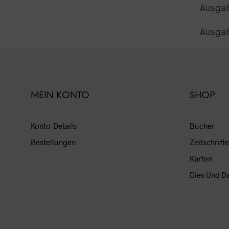
Ausgabe
Ausgab
MEIN KONTO
SHOP
Konto-Details
Bücher
Bestellungen
Zeitschrift
Karten
Dies Und D