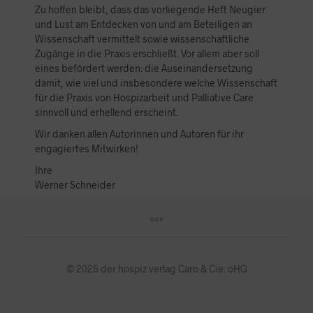
Zu hoffen bleibt, dass das vorliegende Heft Neugier
und Lust am Entdecken von und am Beteiligen an
Wissenschaft vermittelt sowie wissenschaftliche
Zugänge in die Praxis erschließt. Vor allem aber soll
eines befördert werden: die Auseinandersetzung
damit, wie viel und insbesondere welche Wissenschaft
für die Praxis von Hospizarbeit und Palliative Care
sinnvoll und erhellend erscheint.
Wir danken allen Autorinnen und Autoren für ihr
engagiertes Mitwirken!
Ihre
Werner Schneider
© 2025 der hospiz verlag Caro & Cie. oHG