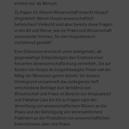
einfach nur: als Mensch.
Zu fragen ist: Wieviel Wissenschaft braucht Hospiz?
Umgekehrt: Warum Hospiz wissenschaftlich
beforschen? Vielleicht sind aber bereits diese Fragen,
in der Art und Weise, wie sie Praxis und Wissenschaft
voneinander trennen, für den Hospizbereich
irreführend gestellt?
Eine Diskussion erscheint umso drängender, als
gegenwärtige Entwicklungen den Eindruck einer
forcierten Verwissenschaftlichung vermitteln, die auf
Kosten von Hospiz als bürgerbewegter Praxis nah am
Alltag der Menschen gehen könnte. Vor diesem
Hintergrund versammelt das vorliegende Heft
verschiedene Beiträge zum Verhältnis von
Wissenschaft und Praxis im Bereich von Hospizarbeit
und Palliative Care bis hin zu Fragen nach der
Vermittlung von wissenschaftlichem Wissen an die
Praxis und der Beteiligung von (ehrenamtlichen)
Praktikern an der Produktion von wissenschaftlichen
Erkenntnissen über ihre Praxis.