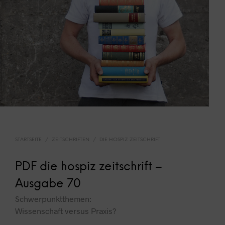
STARTSEITE
/
ZEITSCHRIFTEN
/
DIE HOSPIZ ZEITSCHRIFT
PDF die hospiz zeitschrift –
Ausgabe 70
Schwerpunktthemen:
Wissenschaft versus Praxis?