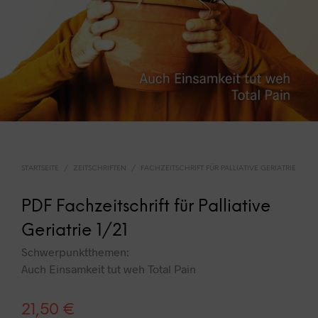
STARTSEITE
/
ZEITSCHRIFTEN
/
FACHZEITSCHRIFT FÜR PALLIATIVE GERIATRIE
PDF Fachzeitschrift für Palliative
Geriatrie 1/21
Schwerpunktthemen:
Auch Einsamkeit tut weh Total Pain
21,50
€