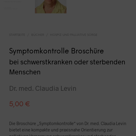
STARTSEITE
/
BÜCHER
/
HOSPIZ UND PALLIATIVE SORGE
Symptomkontrolle Broschüre
bei schwerstkranken oder sterbenden
Menschen
Dr. med. Claudia Levin
5,00
€
Die Broschüre „Symptomkontrolle“ von Dr. med. Claudia Levin
bietet eine kompakte und praxisnahe Orientierung zur