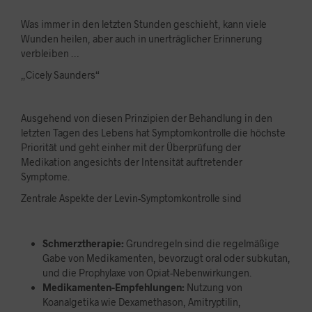
Was immer in den letzten Stunden geschieht, kann viele
Wunden heilen, aber auch in unerträglicher Erinnerung
verbleiben …
„Cicely Saunders“
Ausgehend von diesen Prinzipien der Behandlung in den
letzten Tagen des Lebens hat Symptomkontrolle die höchste
Priorität und geht einher mit der Überprüfung der
Medikation angesichts der Intensität auftretender
Symptome.
Zentrale Aspekte der Levin-Symptomkontrolle sind
Schmerztherapie:
Grundregeln sind die regelmäßige
Gabe von Medikamenten, bevorzugt oral oder subkutan,
und die Prophylaxe von Opiat-Nebenwirkungen.
Medikamenten-Empfehlungen:
Nutzung von
Koanalgetika wie Dexamethason, Amitryptilin,