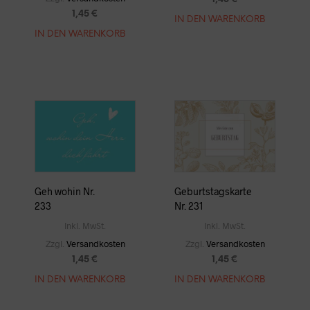
1,45
€
IN DEN WARENKORB
IN DEN WARENKORB
Geh wohin Nr.
Geburtstagskarte
233
Nr. 231
Inkl. MwSt.
Inkl. MwSt.
Zzgl.
Versandkosten
Zzgl.
Versandkosten
1,45
€
1,45
€
IN DEN WARENKORB
IN DEN WARENKORB