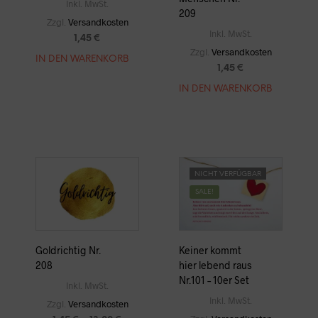
Inkl. MwSt.
209
Zzgl.
Versandkosten
Inkl. MwSt.
1,45
€
Zzgl.
Versandkosten
IN DEN WARENKORB
1,45
€
IN DEN WARENKORB
NICHT VERFÜGBAR
SALE!
Goldrichtig Nr.
Keiner kommt
208
hier lebend raus
Nr.101 – 10er Set
Inkl. MwSt.
Inkl. MwSt.
Zzgl.
Versandkosten