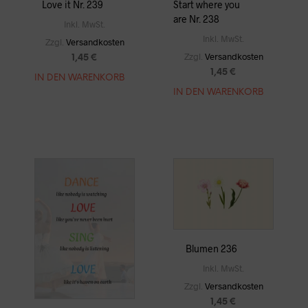
Love it Nr. 239
Start where you
are Nr. 238
Inkl. MwSt.
Inkl. MwSt.
Zzgl.
Versandkosten
Zzgl.
Versandkosten
1,45
€
1,45
€
IN DEN WARENKORB
IN DEN WARENKORB
Blumen 236
Inkl. MwSt.
Zzgl.
Versandkosten
1,45
€