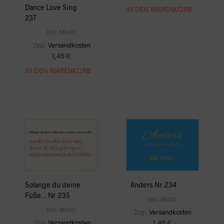
Dance Love Sing
IN DEN WARENKORB
237
Inkl. MwSt.
Zzgl.
Versandkosten
1,45
€
IN DEN WARENKORB
Solange du deine
Anders Nr. 234
Füße… Nr. 235
Inkl. MwSt.
Inkl. MwSt.
Zzgl.
Versandkosten
Zzgl.
Versandkosten
1,45
€