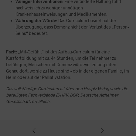
Weniger Interventionen:
Eine veränderte Haltung führt
nachweislich zu weniger unnötigen
Krankenhauseinweisungen und Medikamenten.
Wahrung der Würde:
Das Curriculum basiert auf der
Überzeugung, dass Demenz nicht den Verlust des „Person-
Seins“ bedeutet.
Fazit:
„Mit-Gefühlt“ ist das Aufbau-Curriculum für eine
Kursfortbildung mit ca. 44 Stunden, um die Teilnehmer zu
befähigen, Menschen mit Demenz würdevoll zu begleiten.
Genau dort, wo sie zu Hause sind – ob in der eigenen Familie, im
Heim oder auf der Palliativstation.
Das vollständige Curriculum ist über den Hospiz Verlag sowie die
beteiligten Fachverbände (DHPV, DGP, Deutsche Alzheimer
Gesellschaft) erhältlich.