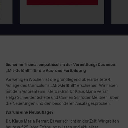
Sicher im Thema, empathisch in der Vermittlung: Das neue
„Mit-Gefühlt“ für die Aus- und Fortbildung
Vor wenigen Wochen ist die grundlegend überarbeitete 4.
Auflage des Curriculums
„Mit-Gefühlt“
erschienen. Wir haben
mit dem Autorenteam – Gerda Graf, Dr. Klaus Maria Perrar,
Helga Schneider-Schelte und Carmen Schröder-Meißner – über
die Neuerungen und den besonderen Ansatz gesprochen.
Warum eine Neuauflage?
Dr. Klaus Maria Perrar:
Es war schlicht an der Zeit. Wir greifen
heute auf 25 Jahre Erfahrungswissen und aktuellere