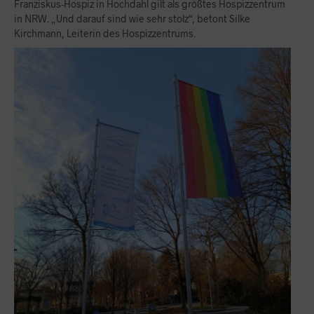
Franziskus-Hospiz in Hochdahl gilt als größtes Hospizzentrum
in NRW. „Und darauf sind wie sehr stolz“, betont Silke
Kirchmann, Leiterin des Hospizzentrums.