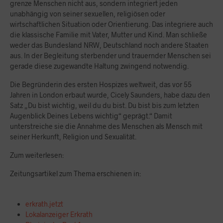
grenze Menschen nicht aus, sondern integriert jeden
unabhängig von seiner sexuellen, religiösen oder
wirtschaftlichen Situation oder Orientierung. Das integriere auch
die klassische Familie mit Vater, Mutter und Kind. Man schließe
weder das Bundesland NRW, Deutschland noch andere Staaten
aus. In der Begleitung sterbender und trauernder Menschen sei
gerade diese zugewandte Haltung zwingend notwendig.
Die Begründerin des ersten Hospizes weltweit, das vor 55
Jahren in London erbaut wurde, Cicely Saunders, habe dazu den
Satz „Du bist wichtig, weil du du bist. Du bist bis zum letzten
Augenblick Deines Lebens wichtig“ geprägt.“ Damit
unterstreiche sie die Annahme des Menschen als Mensch mit
seiner Herkunft, Religion und Sexualität.
Zum weiterlesen:
Zeitungsartikel zum Thema erschienen in:
erkrath.jetzt
Lokalanzeiger Erkrath