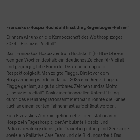
Franziskus-Hospiz Hochdahl hisst die „Regenbogen-Fahne“
Erinnern wir uns an die Kernbotschaft des Welthospiztages
2024, „Hospiz ist Vielfalt“.
Das „Franziskus-Hospiz Zentrum Hochdahl“ (FFH) setzte vor
wenigen Wochen deshalb ein deutliches Zeichen für Vielfalt
und gegen jegliche Form der Diskriminierung und
Respektlosigkeit. Man zeigte Flagge: Direkt vor dem
Hospizeingang wurde im Januar 2025 eine Regenbogen-
Flagge gehisst, als gut sichtbares Zeichen für das Motto
„Hospiz ist Vielfalt“. Dank einer finanziellen Unterstützung
durch das Kreisintegrationsamt Mettmann konnte die Fahne
auch an einem echten Fahnenmast aufgehängt werden.
Zum Franziskus Zentrum gehört neben dem stationären
Hospiz ein Tageshospiz, der Ambulante Hospiz- und
Palliativberatungsdienst, die Trauerbegleitung und Seelsorge
sowie ein Palliative Care Team und die Bildungsarbeit. Das