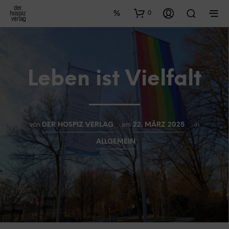
0
Leben ist Vielfalt
von
am
in
DER HOSPIZ VERLAG
22. MÄRZ 2025
ALLGEMEIN