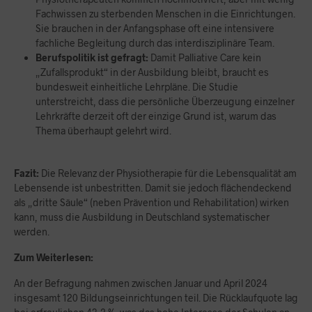
Fachwissen zu sterbenden Menschen in die Einrichtungen.
Sie brauchen in der Anfangsphase oft eine intensivere
fachliche Begleitung durch das interdisziplinäre Team.
Berufspolitik ist gefragt:
Damit Palliative Care kein
„Zufallsprodukt“ in der Ausbildung bleibt, braucht es
bundesweit einheitliche Lehrpläne. Die Studie
unterstreicht, dass die persönliche Überzeugung einzelner
Lehrkräfte derzeit oft der einzige Grund ist, warum das
Thema überhaupt gelehrt wird.
Fazit:
Die Relevanz der Physiotherapie für die Lebensqualität am
Lebensende ist unbestritten. Damit sie jedoch flächendeckend
als „dritte Säule“ (neben Prävention und Rehabilitation) wirken
kann, muss die Ausbildung in Deutschland systematischer
werden.
Zum Weiterlesen:
An der Befragung nahmen zwischen Januar und April 2024
insgesamt 120 Bildungseinrichtungen teil. Die Rücklaufquote lag