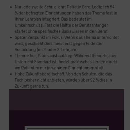
Nur jede zweite Schule lehrt Palliativ Care: Lediglich 54
% der befragten Einrichtungen haben das Thema fest in
ihren Lehrplan integriert. Das bedeutet im
Umkehrschluss: Fast die Hälfte der Berufsanfänger
startet ohne spezifisches Basiswissen in den Beruf.
Später Zeitpunkt im Fokus: Wenn das Thema unterrichtet
wird, geschieht dies meist erst gegen Ende der
Ausbildung (im 2. oder 3. Lehrjahr).
Theorie hui, Praxis ausbaufähig: Während theoretischer
Unterricht Standard ist, findet praktisches Lernen direkt
am Patienten nur in wenigen Einrichtungen statt.
Hohe Zukunftsbereitschaft: Von den Schulen, die das
Fach bisher nicht anbieten, würden über 92 % dies in
Zukunft gerne tun.