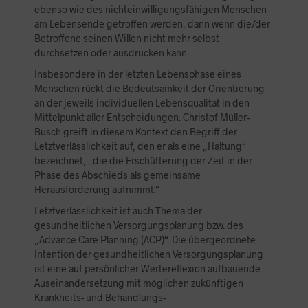
ebenso wie des nichteinwilligungsfähigen Menschen
am Lebensende getroffen werden, dann wenn die/der
Betroffene seinen Willen nicht mehr selbst
durchsetzen oder ausdrücken kann.
Insbesondere in der letzten Lebensphase eines
Menschen rückt die Bedeutsamkeit der Orientierung
an der jeweils individuellen Lebensqualität in den
Mittelpunkt aller Entscheidungen. Christof Müller-
Busch greift in diesem Kontext den Begriff der
Letztverlässlichkeit auf, den er als eine „Haltung“
bezeichnet, „die die Erschütterung der Zeit in der
Phase des Abschieds als gemeinsame
Herausforderung aufnimmt.“
Letztverlässlichkeit ist auch Thema der
gesundheitlichen Versorgungsplanung bzw. des
„Advance Care Planning (ACP)“. Die übergeordnete
Intention der gesundheitlichen Versorgungsplanung
ist eine auf persönlicher Wertereflexion aufbauende
Auseinandersetzung mit möglichen zukünftigen
Krankheits- und Behandlungs-