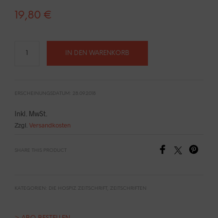
19,80
€
IN DEN WARENKORB
ERSCHEINUNGSDATUM: 28.09.2018
Inkl. MwSt.
Zzgl.
Versandkosten
SHARE THIS PRODUCT
KATEGORIEN:
DIE HOSPIZ ZEITSCHRIFT
,
ZEITSCHRIFTEN