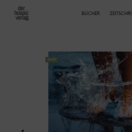
BÜCHER
ZEITSCHR
SALE!