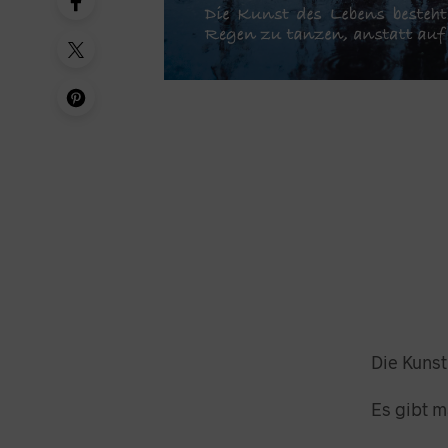
Die Kuns
Es gibt m