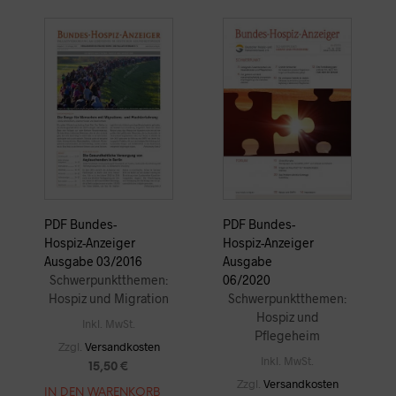
PDF Bundes-
PDF Bundes-
Hospiz-Anzeiger
Hospiz-Anzeiger
Ausgabe 03/2016
Ausgabe
Schwerpunktthemen:
06/2020
Hospiz und Migration
Schwerpunktthemen:
Hospiz und
Inkl. MwSt.
Pflegeheim
Zzgl.
Versandkosten
Inkl. MwSt.
15,50
€
Zzgl.
Versandkosten
IN DEN WARENKORB