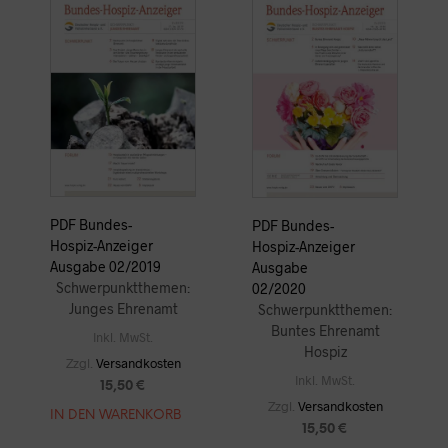
PDF Bundes-
PDF Bundes-
Hospiz-Anzeiger
Hospiz-Anzeiger
Ausgabe 02/2019
Ausgabe
Schwerpunktthemen:
02/2020
Junges Ehrenamt
Schwerpunktthemen:
Buntes Ehrenamt
Inkl. MwSt.
Hospiz
Zzgl.
Versandkosten
Inkl. MwSt.
15,50
€
Zzgl.
Versandkosten
IN DEN WARENKORB
15,50
€