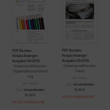
PDF Bundes-
PDF Bundes-
Hospiz-Anzeiger
Hospiz-Anzeiger
Ausgabe 05/2016
Ausgabe 04/2018
Schwerpunktthemen:
Schwerpunktthemen:
Trauer
Organisationsentwickl
ung
Inkl. MwSt.
Inkl. MwSt.
Zzgl.
Versandkosten
Zzgl.
Versandkosten
15,50
€
15,50
€
IN DEN WARENKORB
IN DEN WARENKORB