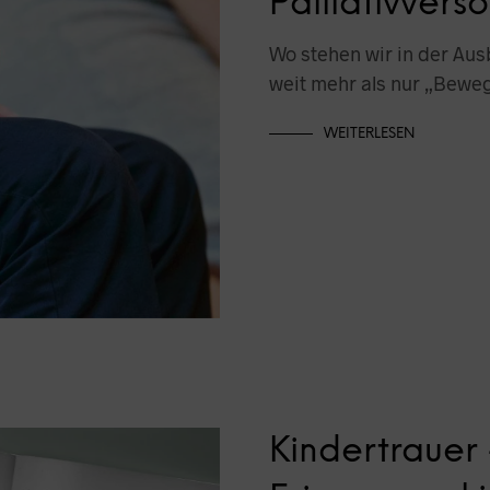
Palliativvers
Wo stehen wir in der Aus
weit mehr als nur „Bew
WEITERLESEN
Kindertrauer