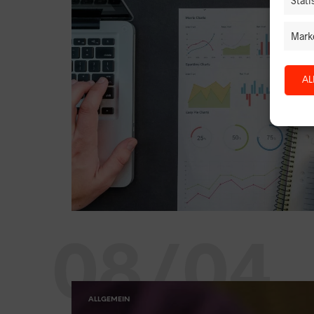
Stati
Mark
AL
08/04
ALLGEMEIN