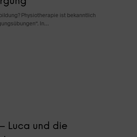
orgung
bildung? Physiotherapie ist bekanntlich
egungsübungen“. In…
 – Luca und die