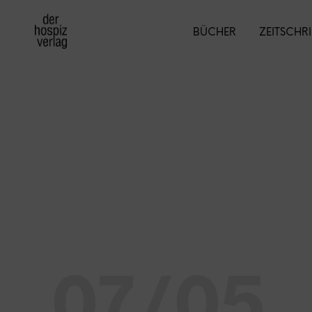
BÜCHER
ZEITSCHR
07/05