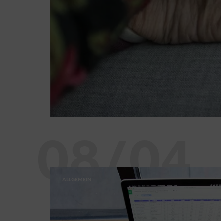
08/04
ALLGEMEIN