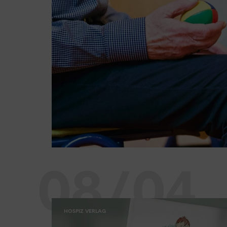
08/04
HOSPIZ VERLAG