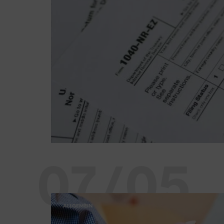
07/05
ALLGEMEIN