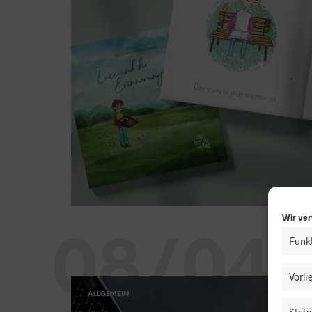
Wir ve
08/04
Funkt
Vorl
ALLGEMEIN