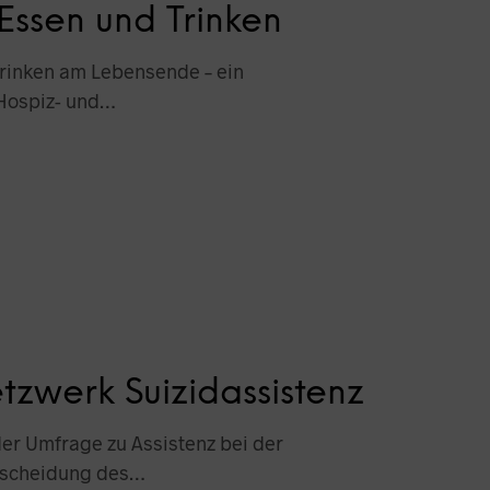
 Essen und Trinken
Trinken am Lebensende – ein
 Hospiz- und…
tzwerk Suizidassistenz
der Umfrage zu Assistenz bei der
ntscheidung des…