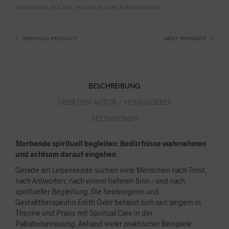
KATEGORIEN:
BÜCHER
,
PALLIATIVE CARE FÜR EINSTEIGER
PREVIOUS PRODUCT
NEXT PRODUCT
BESCHREIBUNG
ÜBER DEN AUTOR / HERAUSGEBER
REZENSIONEN
Sterbende spirituell begleiten: Bedürfnisse wahrnehmen
und achtsam darauf eingehen
Gerade am Lebensende suchen viele Menschen nach Trost,
nach Antworten, nach einem tieferen Sinn – und nach
spiritueller Begleitung. Die Seelsorgerin und
Gestalttherapeutin Edith Öxler befasst sich seit langem in
Theorie und Praxis mit Spiritual Care in der
Palliativbetreuung. Anhand vieler praktischer Beispiele