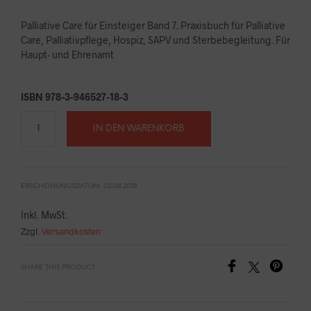
Palliative Care für Einsteiger Band 7. Praxisbuch für Palliative
Care, Palliativpflege, Hospiz, SAPV und Sterbebegleitung. Für
Haupt- und Ehrenamt
ISBN 978-3-946527-18-3
IN DEN WARENKORB
ERSCHEINUNGSDATUM: 02.04.2018
Inkl. MwSt.
Zzgl.
Versandkosten
SHARE THIS PRODUCT