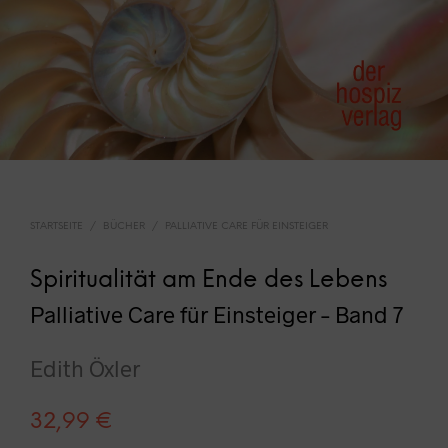
STARTSEITE
/
BÜCHER
/
PALLIATIVE CARE FÜR EINSTEIGER
Spiritualität am Ende des Lebens
Palliative Care für Einsteiger – Band 7
Edith Öxler
32,99
€