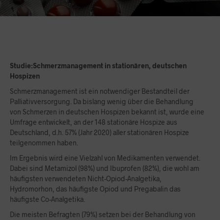
Studie:Schmerzmanagement in stationären, deutschen
Hospizen
Schmerzmanagement ist ein notwendiger Bestandteil der
Palliativversorgung. Da bislang wenig über die Behandlung
von Schmerzen in deutschen Hospizen bekannt ist, wurde eine
Umfrage entwickelt, an der 148 stationäre Hospize aus
Deutschland, d.h. 57% (Jahr 2020) aller stationären Hospize
teilgenommen haben.
Im Ergebnis wird eine Vielzahl von Medikamenten verwendet.
Dabei sind Metamizol (98%) und Ibuprofen (82%), die wohl am
häufigsten verwendeten Nicht-Opiod-Analgetika,
Hydromorhon, das häufigste Opiod und Pregabalin das
häufigste Co-Analgetika.
Die meisten Befragten (79%) setzen bei der Behandlung von