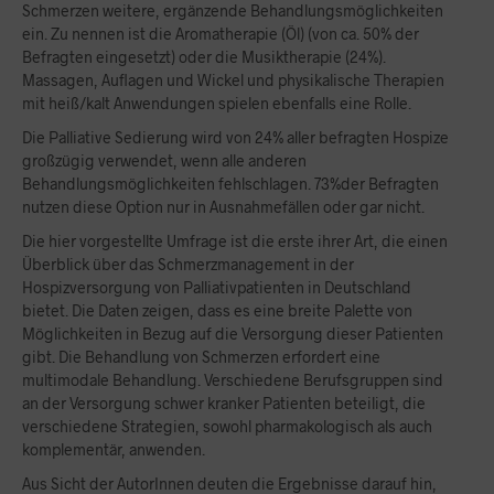
Schmerzen weitere, ergänzende Behandlungsmöglichkeiten
ein. Zu nennen ist die Aromatherapie (Öl) (von ca. 50% der
Befragten eingesetzt) oder die Musiktherapie (24%).
Massagen, Auflagen und Wickel und physikalische Therapien
mit heiß/kalt Anwendungen spielen ebenfalls eine Rolle.
Die Palliative Sedierung wird von 24% aller befragten Hospize
großzügig verwendet, wenn alle anderen
Behandlungsmöglichkeiten fehlschlagen. 73%der Befragten
nutzen diese Option nur in Ausnahmefällen oder gar nicht.
Die hier vorgestellte Umfrage ist die erste ihrer Art, die einen
Überblick über das Schmerzmanagement in der
Hospizversorgung von Palliativpatienten in Deutschland
bietet. Die Daten zeigen, dass es eine breite Palette von
Möglichkeiten in Bezug auf die Versorgung dieser Patienten
gibt. Die Behandlung von Schmerzen erfordert eine
multimodale Behandlung. Verschiedene Berufsgruppen sind
an der Versorgung schwer kranker Patienten beteiligt, die
verschiedene Strategien, sowohl pharmakologisch als auch
komplementär, anwenden.
Aus Sicht der AutorInnen deuten die Ergebnisse darauf hin,