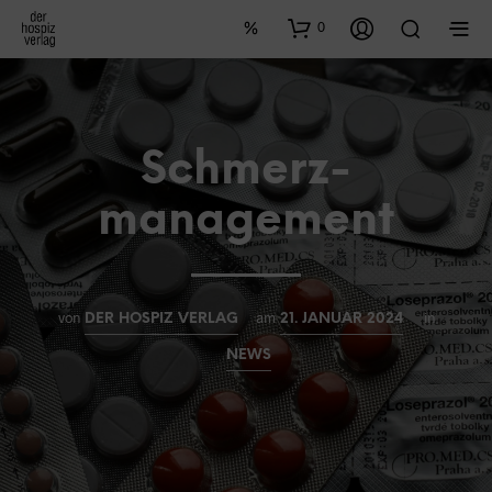
0
Schmerz-
management
von
am
in
DER HOSPIZ VERLAG
21. JANUAR 2024
NEWS