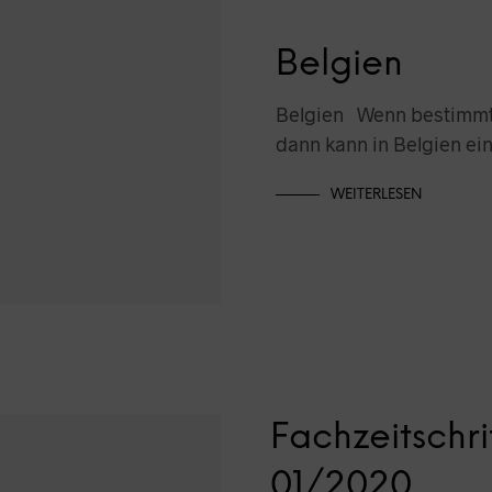
Belgien
Belgien Wenn bestimmte
dann kann in Belgien ei
WEITERLESEN
Fachzeitschrif
01/2020