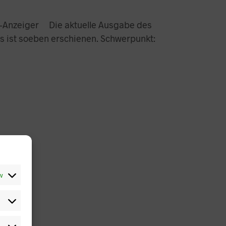
-Anzeiger Die aktuelle Ausgabe des
 ist soeben erschienen. Schwerpunkt:
iv