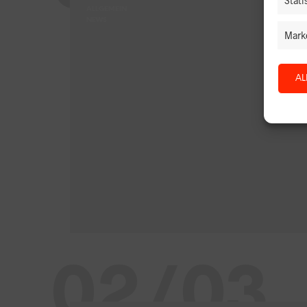
Stati
ALLGEMEIN
NEWS
Mark
AL
02/03