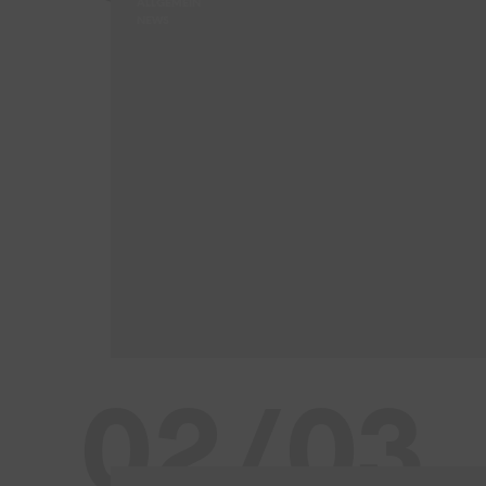
ALLGEMEIN
NEWS
02/03