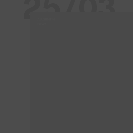
25/03
ALLGEMEIN
NEWS