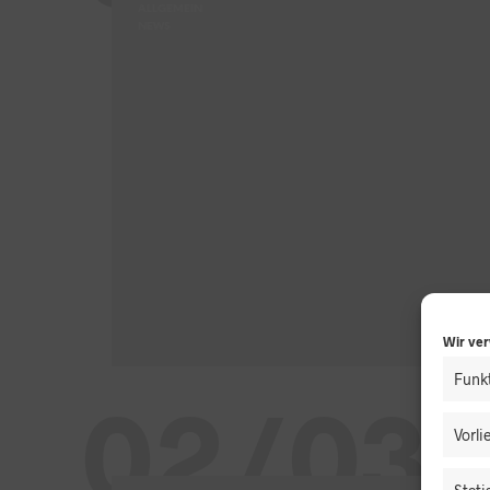
ALLGEMEIN
NEWS
Wir ve
Funkt
02/03
Vorl