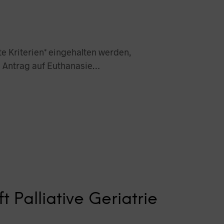
 Kriterien* eingehalten werden,
n Antrag auf Euthanasie…
t Palliative Geriatrie