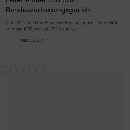
Peter Müller und das
Bundesverfassungsgericht
Peter Müller und das Bundesverfassungsgericht Peter Müller,
Jahrgang 1955, war von 1999 bis zum…
WEITERLESEN
20/03
NEWS