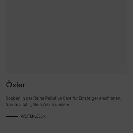
Öxler
Soeben in der Reihe Palliative Care für Einsteiger erschienen:
Spiritualität „Mein Ziel in diesem…
WEITERLESEN