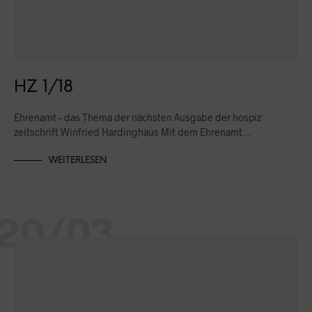
HZ 1/18
Ehrenamt – das Thema der nächsten Ausgabe der hospiz
zeitschrift Winfried Hardinghaus Mit dem Ehrenamt…
WEITERLESEN
20/03
NEWS