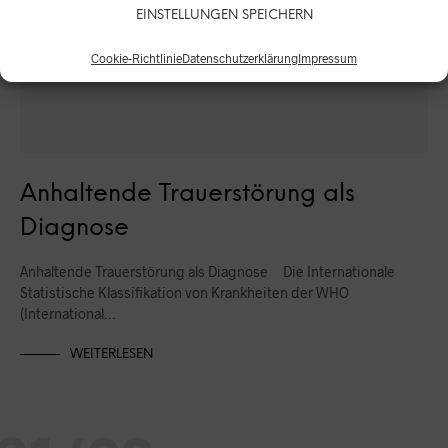
EINSTELLUNGEN SPEICHERN
Cookie-Richtlinie
Datenschutzerklärung
Impressum
Anhaltende Trauerstörung als
Diagnose
Anhaltende Trauerstörung als Diagnose Die Internationale
Statistische Klassifikation von Krankheiten der WHO
(International…
WEITERLESEN