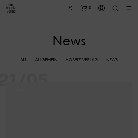
0
News
ALL
ALLGEMEIN
HOSPIZ VERLAG
NEWS
21/05
NEWS