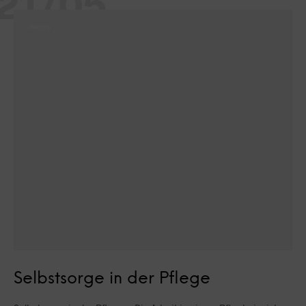
21/05
NEWS
Selbstsorge in der Pflege